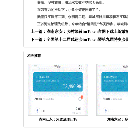
养殖、乡村旅游，用治水实效守护瑶乡民生。
在强有力的推动下，小鱼小虾也回来了 ” 。
涵盖汉江源河二期、永明河二期、恭城河桃川镇和粗石江镇
正以河道治理为纽带，今年结合“清四乱”专项行动， 恭城河桃
上一篇：
湖南东安：乡村绿茵imToken官网下载上绽放
下一篇：
全国第十二届残运会imToken暨第九届特奥会
相关推荐
湖南江永：河道治理imTo
湖南东安：乡村