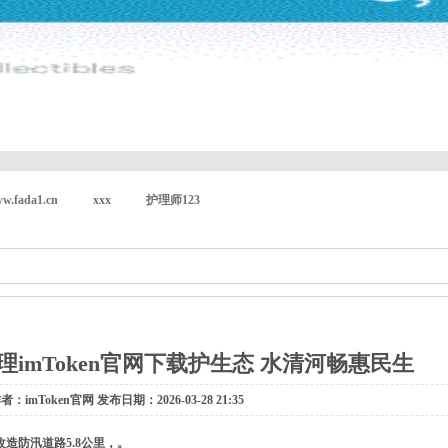
w.fada1.cn
xxx
护理师123
imToken官网下载护生态 水清河畅惠民生
者：imToken官网 发布日期：2026-03-28 21:35
造防汛道路5.8公里，。