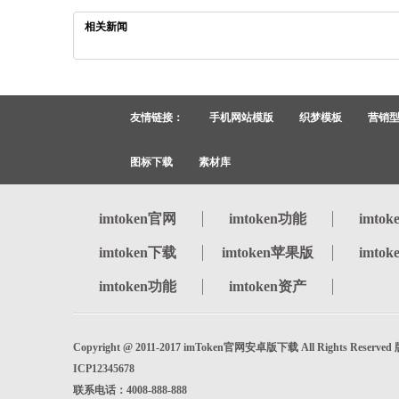
相关新闻
友情链接：
手机网站模版
织梦模板
营销
图标下载
素材库
imtoken官网
imtoken功能
imto
imtoken下载
imtoken苹果版
imto
imtoken功能
imtoken资产
Copyright @ 2011-2017 imToken官网安卓版下载 All Rights Reserv
ICP12345678
联系电话：4008-888-888