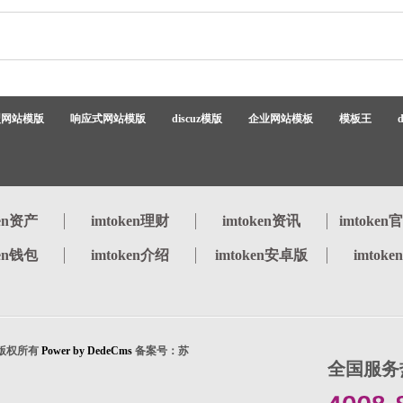
型网站模版
响应式网站模版
discuz模版
企业网站模板
模板王
ken资产
imtoken理财
imtoken资讯
imtoke
ken钱包
imtoken介绍
imtoken安卓版
imtok
ed 版权所有
Power by DedeCms
备案号：苏
全国服务