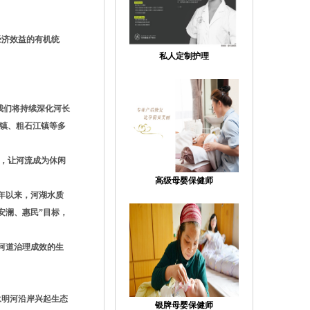
经济效益的有机统
私人定制护理
我们将持续深化河长
川镇、粗石江镇等多
载，让河流成为休闲
高级母婴保健师
21年以来，河湖水质
安澜、惠民”目标，
河道治理成效的生
永明河沿岸兴起生态
银牌母婴保健师