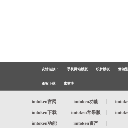
友情链接：
手机网站模版
织梦模板
营销
图标下载
素材库
imtoken官网
imtoken功能
imto
imtoken下载
imtoken苹果版
imto
imtoken功能
imtoken资产