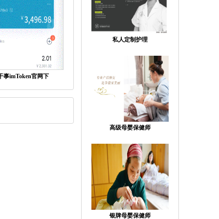
私人定制护理
事imToken官网下
高级母婴保健师
银牌母婴保健师