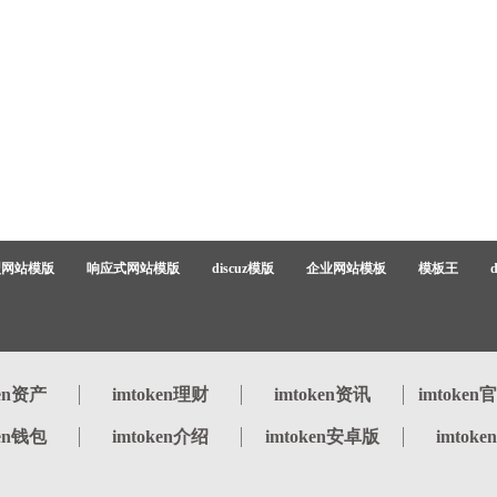
型网站模版
响应式网站模版
discuz模版
企业网站模板
模板王
ken资产
imtoken理财
imtoken资讯
imtoke
ken钱包
imtoken介绍
imtoken安卓版
imtok