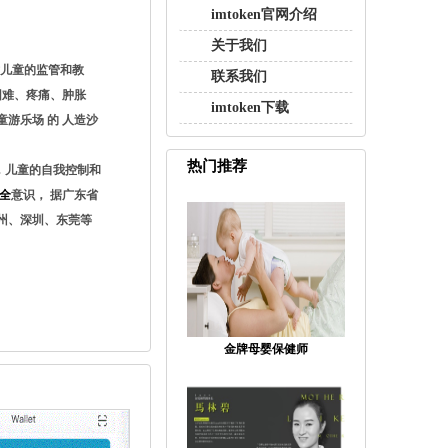
imtoken官网介绍
关于我们
对儿童的监管和教
联系我们
困难、疼痛、肿胀
imtoken下载
游乐场 的 人造沙
热门推荐
，儿童的自我控制和
全
意识， 据广东省
州、深圳、东莞等
金牌母婴保健师