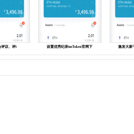
评议、评i
设置优秀纪录imToken官网下
激发大家干