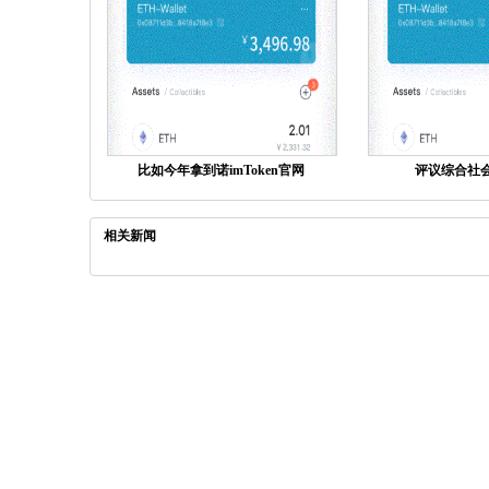
比如今年拿到诺imToken官网
评议综合社会
相关新闻